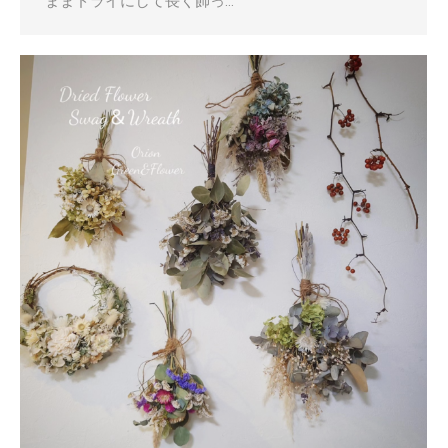
ままドライにして長く飾っ…