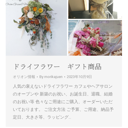
ドライフラワー ギフト商品
オリオン情報
By
morikajuen
2023年10月9日
人気の衰えないドライフラワー カフェやヘアサロン
のオープンや 新築のお祝い、お誕生日、退職、結婚
のお祝い等 色々なご用途にご購入、オーダーいただ
いております。 ご注文方法 ご予算、ご用途、納品予
定日、大きさ等、ラッピング…