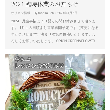
2024 臨時休業のお知らせ
オリオン情報
By
morikajuen
2024年1月6日
2024 1月諸事情により暫くの間お休みさせて頂きま
す。 1月１８日頃より営業再開予定です（変更になる
事がございます）決まり次第再投稿いたします。よ
ろしくお願いいたします。 ORION GREEN&FLOWER