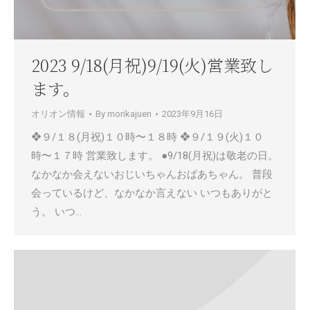
2023 9/18(月祝)9/19(火)営業致し
ます。
オリオン情報
By
morikajuen
2023年9月16日
❖９/１８(月祝)１０時〜１８時 ❖９/１９(火)１０
時〜１７時 営業致します。 ●9/18(月祝)は敬老の日。
なかなか会えないおじいちゃんおばあちゃん。 普段
会っているけど、なかなか言えない いつもありがと
う。 いつ…