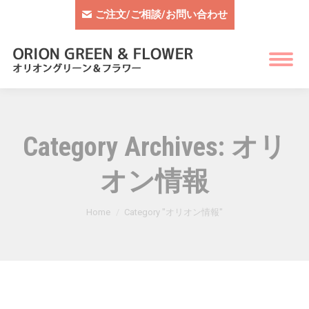
ご注文/ご相談/お問い合わせ
Category Archives:
オリ
オン情報
You are here:
Home
Category "オリオン情報"