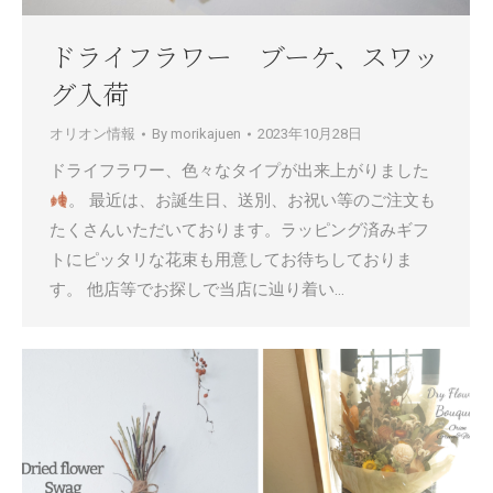
ドライフラワー ブーケ、スワッ
グ入荷
オリオン情報
By
morikajuen
2023年10月28日
ドライフラワー、色々なタイプが出来上がりました
。 最近は、お誕生日、送別、お祝い等のご注文も
たくさんいただいております。ラッピング済みギフ
トにピッタリな花束も用意してお待ちしておりま
す。 他店等でお探しで当店に辿り着い…