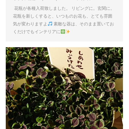
花瓶が各種入荷致しました。 リビングに。玄関に。
花瓶を新しくすると、いつものお花も、とても雰囲
気が変わりますよ
素敵な器は、そのまま置いてお
くだけでもインテリアに