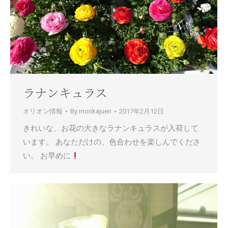
ラナンキュラス
オリオン情報
By
morikajuen
2017年2月12日
きれいな、お花の大きなラナンキュラスが入荷して
います。 あなただけの、色合わせを楽しんでくださ
い。 お早めに