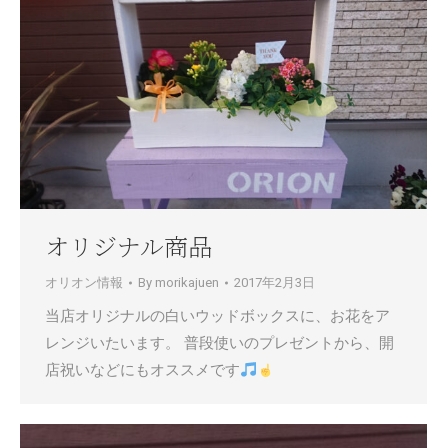
オリジナル商品
オリオン情報
By
morikajuen
2017年2月3日
当店オリジナルの白いウッドボックスに、お花をア
レンジいたいます。 普段使いのプレゼントから、開
店祝いなどにもオススメです