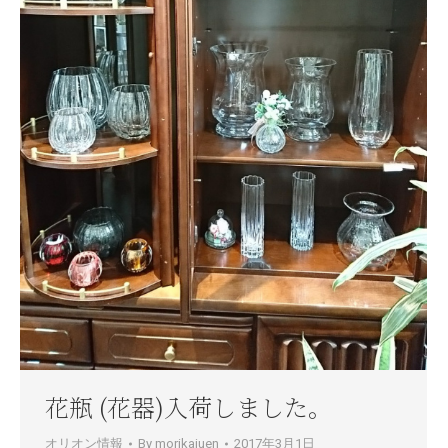
花瓶 (花器)入荷しました。
オリオン情報
By
morikajuen
2017年3月1日