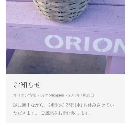
お知らせ
オリオン情報
By
morikajuen
2017年1月23日
誠に勝手ながら、24日(火) 25日(水) お休みさせてい
ただきます。 ご迷惑をお掛け致します。