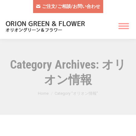
ご注文/ご相談/お問い合わせ
Category Archives:
オリ
オン情報
You are here:
Home
Category "オリオン情報"