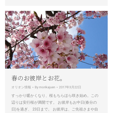
春のお彼岸とお花。
オリオン情報
By
morikajuen
2017年3月22日
すっかり暖かくなり、桜もちらほら咲き始め。この
辺りは安行桜が満開です。 お彼岸もお中日(春分の
日)を過ぎ、 23日まで。 お彼岸は、ご先祖さまや自