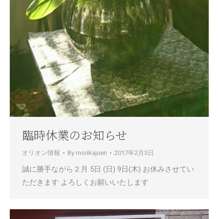
臨時休業のお知らせ
オリオン情報
By
morikajuen
2017年2月3日
誠に勝手ながら２月 5日 (日) 9日(木) お休みさせてい
ただきます よろしくお願いいたします