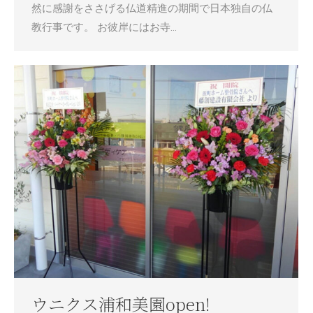
然に感謝をささげる仏道精進の期間で日本独自の仏
教行事です。 お彼岸にはお寺…
ウニクス浦和美園open!