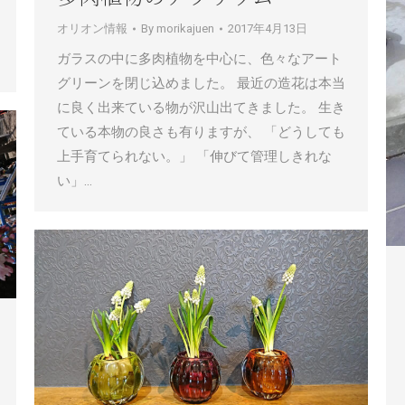
オリオン情報
By
morikajuen
2017年4月13日
ガラスの中に多肉植物を中心に、色々なアート
グリーンを閉じ込めました。 最近の造花は本当
に良く出来ている物が沢山出てきました。 生き
ている本物の良さも有りますが、 「どうしても
上手育てられない。」 「伸びて管理しきれな
い」…