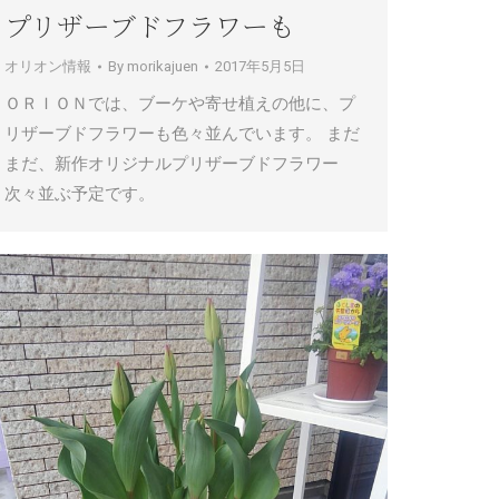
プリザーブドフラワーも
オリオン情報
By
morikajuen
2017年5月5日
ＯＲＩＯＮでは、ブーケや寄せ植えの他に、プ
リザーブドフラワーも色々並んでいます。 まだ
まだ、新作オリジナルプリザーブドフラワー
次々並ぶ予定です。