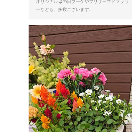
オリジナル母の日ブーケやプリザーブドフラワ
ーなども、多数ございます。