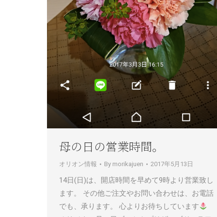
母の日の営業時間。
オリオン情報
By
morikajuen
2017年5月13日
14日(日)は、開店時間を早めて9時より営業致し
ます。 その他ご注文やお問い合わせは、お電話
でも、承ります。 心よりお待ちしています