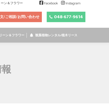
グリーン＆フラワー
Facebook
Instagram
048-677-9614
文/ご相談/お問い合わせ
リーン＆フラワー
観葉植物レンタル/植木リース
情報