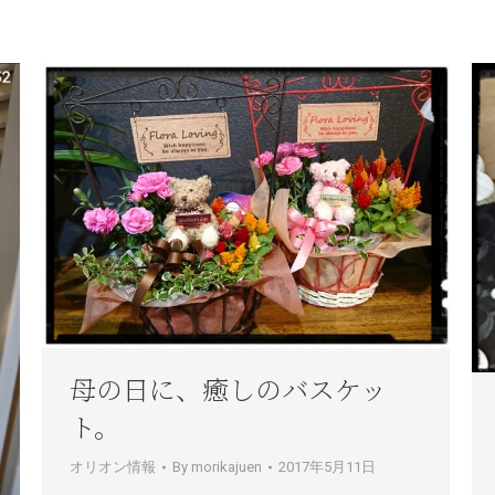
母の日に、癒しのバスケッ
ト。
オリオン情報
By
morikajuen
2017年5月11日