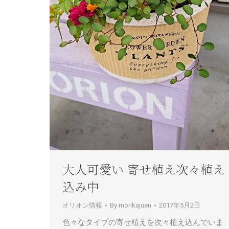
大人可愛い 寄せ植え次々植え
込み中
オリオン情報
By
morikajuen
2017年5月2日
色々なタイプの寄せ植えを次々植え込んでいま