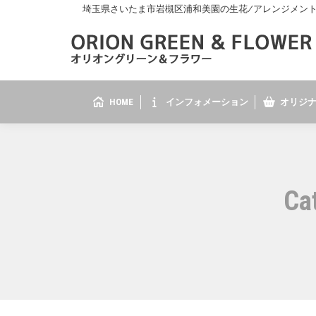
埼玉県さいたま市岩槻区浦和美園の生花/アレンジメント/花
HOME
インフォメーション
オリジナ
Ca