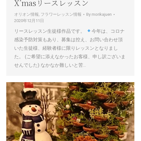
X’masリースレッスン
オリオン情報
,
フラワーレッスン情報
By
morikajuen
2020年12月11日
リースレッスン生徒様作品です。
今年は、コロナ
感染予防対策もあり、募集は控え、お問い合わせ頂
いた生徒様、経験者様に限りレッスンとなりまし
た。 (ご希望に添えなかったお客様、申し訳ございま
せんでした) なかなか難しいと苦…