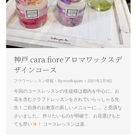
神戸 cara fioreアロマワックスデ
ザインコース
フラワーレッスン情報
By
morikajuen
2021年2月9日
今回のコースレッスンの生徒様は都内を中心に、お
花を含むクラフトレッスンをされていらっしゃる先
生！ご自身のお教室の新しいメニューに…。と受講な
さいました。 作りたいものが明確で、お花選びもと
ても早い
！ コースレッスンは基…