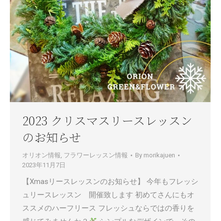
2023 クリスマスリースレッスン
のお知らせ
オリオン情報
,
フラワーレッスン情報
By
morikajuen
2023年11月7日
【Xmasリースレッスンのお知らせ】 今年もフレッシ
ュリースレッスン 開催致します 初めてさんにもオ
ススメのハーフリース フレッシュならではの香りを