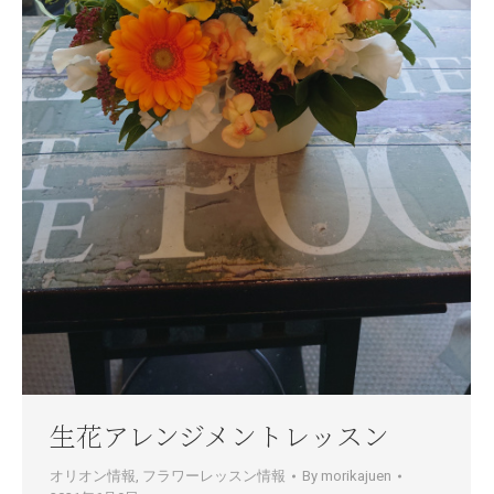
生花アレンジメントレッスン
オリオン情報
,
フラワーレッスン情報
By
morikajuen