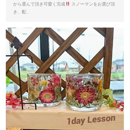
から選んで頂き可愛く完成
スノーマンをお選び頂
き、配…