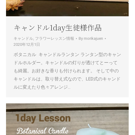
キャンドル1day生徒様作品
キャンドル
,
フラワーレッスン情報
By
morikajuen
2020年12月1日
ボタニカル キャンドルランタン ランタン型のキャン
ドルホルダー。キャンドルの灯りが透けてとーって
も綺麗。お好きな香りも付けられます。 そして中の
キャンドルは、取り替え式なので、LED式のキャンド
ルに変えたり色々アレンジ…