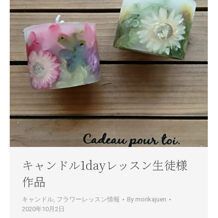
キャンドル1dayレッスン生徒様
作品
キャンドル
,
フラワーレッスン情報
By
morikajuen
2020年10月2日