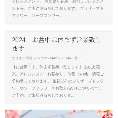
アレンジメント、 お墓参り花束、お供えアレンジメ
ント等、ご予約お待ちしております。 プリザーブド
フラワー、ソープフラワー…
2024 お盆中は休まず営業致し
ます
オリオン情報
By
morikajuen
2024年8月10日
【お盆期間中、休まず営業いたします】 お供え花
束、アレンジメントお墓参り、仏花 その他 切花ご
予約承っております。 生花以外のプリザーブドフラ
ワーやソープフラワー等お取り扱いもございます。
ご予約、ご来店お待ちしておりま…