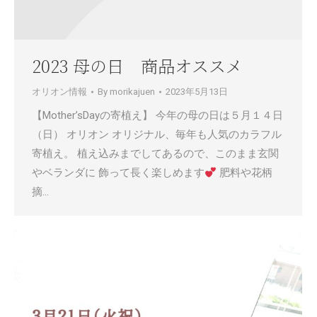
2023 母の日 商品オススメ
オリオン情報
By
morikajuen
2023年5月13日
【Mother’sDayの寄植え】 今年の母の日は５月１４日
（日） オリオン オリジナル、毎年も人気のカラフル
寄植え。 植え込みまでしてあるので、このまま玄関
やベランダに 飾って長く楽しめます
肥料や花柄
摘…