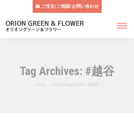
ご注文/ご相談/お問い合わせ
Tag Archives:
#越谷
You are here:
Home
Entries tagged with "#越谷"