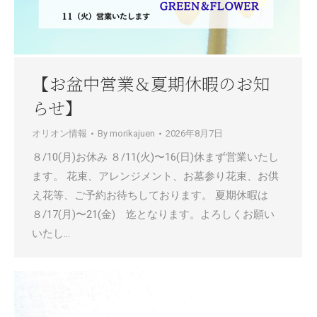
【お盆中営業＆夏期休暇のお知
らせ】
オリオン情報
By
morikajuen
2026年8月7日
８/10(月)お休み ８/11(火)〜16(日)休まず営業いたし
ます。 花束、アレンジメント、お墓参り花束、お供
え花等、ご予約お待ちしております。 夏期休暇は
８/17(月)〜21(金) 迄となります。よろしくお願い
いたし…