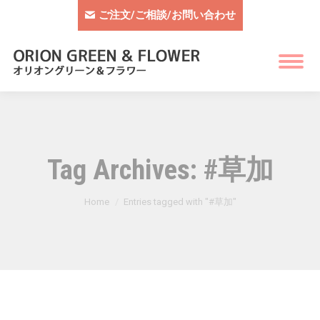
ご注文/ご相談/お問い合わせ
Tag Archives:
#草加
You are here:
Home
Entries tagged with "#草加"