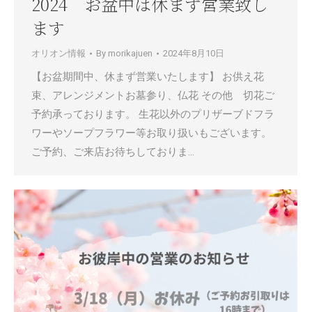
2024 お盆中は休まず営業致し
ます
オリオン情報
By
morikajuen
2024年8月10日
【お盆期間中、休まず営業いたします】 お供え花
束、アレンジメントお墓参り、仏花 その他 切花ご
予約承っております。 生花以外のプリザーブドフラ
ワーやソープフラワー等お取り扱いもございます。
ご予約、ご来店お待ちしておりま…