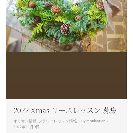
2022 Xmas リースレッスン 募集
オリオン情報
,
フラワーレッスン情報
By
morikajuen
2022年11月9日