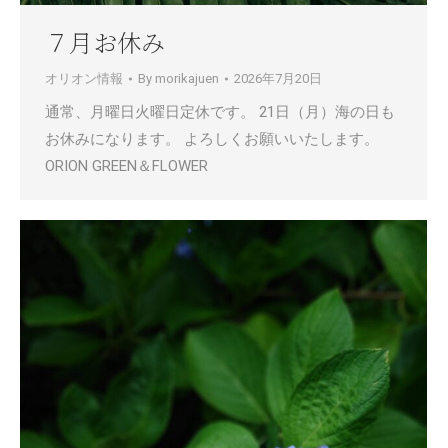
７月お休み
オリオン情報
By
morikajuen
2026年7月20日
通常、月曜日火曜日定休です。 21日（月）海の日も
お休みになります。 よろしくお願いいたします。
ORION GREEN＆FLOWER