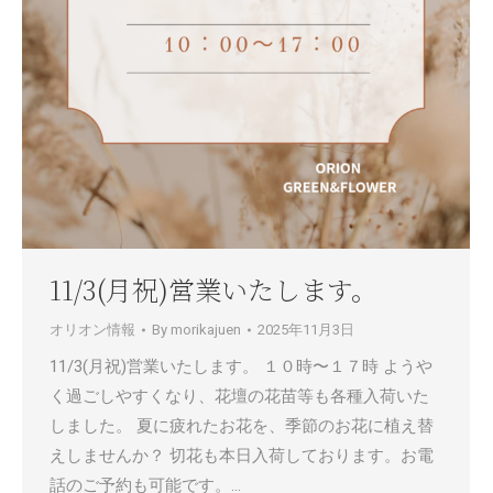
11/3(月祝)営業いたします。
オリオン情報
By
morikajuen
2025年11月3日
11/3(月祝)営業いたします。 １０時〜１７時 ようや
く過ごしやすくなり、花壇の花苗等も各種入荷いた
しました。 夏に疲れたお花を、季節のお花に植え替
えしませんか？ 切花も本日入荷しております。お電
話のご予約も可能です。…