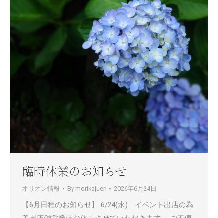
臨時休業のお知らせ
オリオン情報
By
morikajuen
2026年6月24日
【6月日程のお知らせ】 6/24(水) イベント出店の為