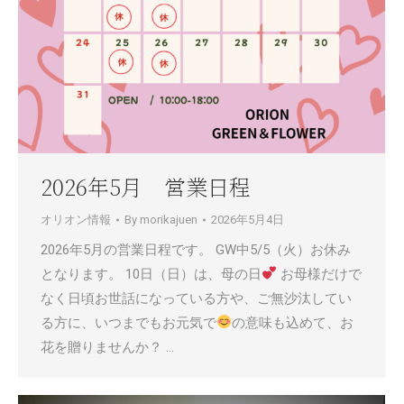
2026年5月 営業日程
オリオン情報
By
morikajuen
2026年5月4日
2026年5月の営業日程です。 GW中5/5（火）お休み
となります。 10日（日）は、母の日
お母様だけで
なく日頃お世話になっている方や、ご無沙汰してい
る方に、いつまでもお元気で
の意味も込めて、お
花を贈りませんか？ …