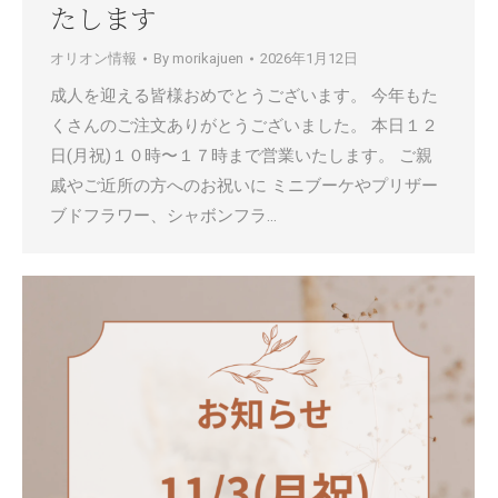
たします
オリオン情報
By
morikajuen
2026年1月12日
成人を迎える皆様おめでとうございます。 今年もた
くさんのご注文ありがとうございました。 本日１２
日(月祝)１０時〜１７時まで営業いたします。 ご親
戚やご近所の方へのお祝いに ミニブーケやプリザー
ブドフラワー、シャボンフラ…