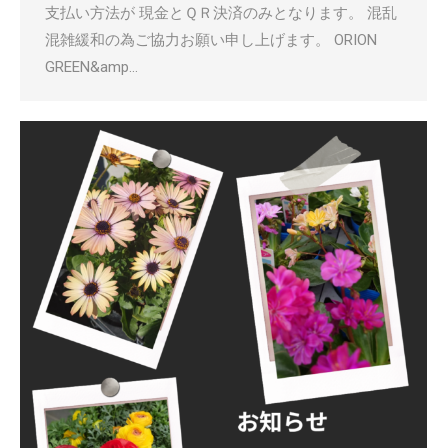
支払い方法が 現金とＱＲ決済のみとなります。 混乱
混雑緩和の為ご協力お願い申し上げます。 ORION
GREEN&amp…