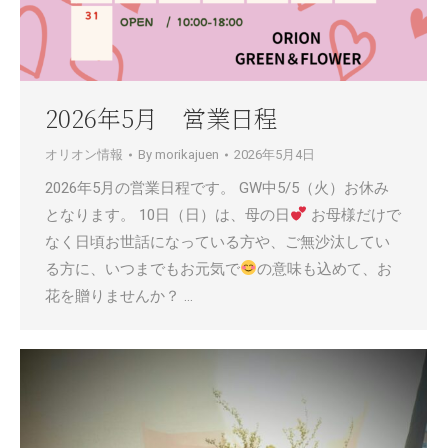
2026年5月 営業日程
オリオン情報
By
morikajuen
2026年5月4日
2026年5月の営業日程です。 GW中5/5（火）お休み
となります。 10日（日）は、母の日
お母様だけで
なく日頃お世話になっている方や、ご無沙汰してい
る方に、いつまでもお元気で
の意味も込めて、お
花を贈りませんか？ …