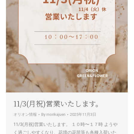
11/3(月祝)営業いたします。
オリオン情報
By
morikajuen
2025年11月3日
11/3(月祝)営業いたします。 １０時〜１７時 ようや
く過ごしやすくなり、花壇の花苗等も各種入荷いた