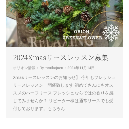
2024Xmasリースレッスン募集
オリオン情報
By
morikajuen
2024年11月14日
Xmasリースレッスンのお知らせ】 今年もフレッシュ
リースレッスン 開催致します 初めてさんにもオス
スメのハーフリース フレッシュならではの香りを感
じてみませんか？ リピーター様は通常リースでも受
付しております。もちろん…