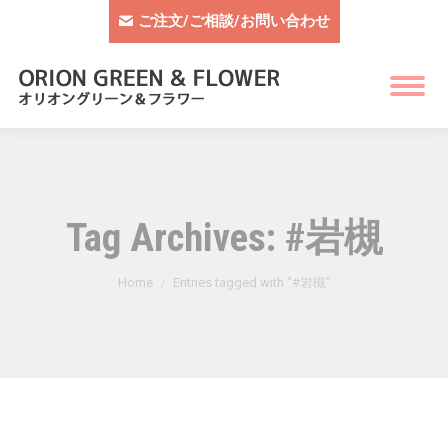
ご注文/ご相談/お問い合わせ
Tag Archives:
#岩槻
You are here:
Home
Entries tagged with "#岩槻"