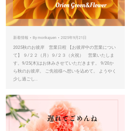
新着情報
By
morikajuen
2025年9月21日
2025秋のお彼岸 営業日程 【お彼岸中の営業につい
て】 ９/２２（月）９/２３（火祝） 営業いたしま
す。9/25(木)はお休みさせていただきます。 9/20か
ら秋のお彼岸。 ご先祖様へ想いを込めて。 ようやく
少し過ごし…