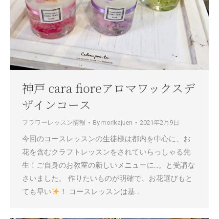
神戸 cara fioreアロマワックスデ
ザインコース
フラワーレッスン情報
By
morikajuen
2021年2月9日
今回のコースレッスンの生徒様は都内を中心に、お
花を含むクラフトレッスンをされていらっしゃる先
生！ご自身のお教室の新しいメニューに…。と受講な
さいました。 作りたいものが明確で、お花選びもと
ても早い
！ コースレッスンは基…