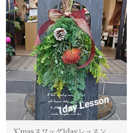
X’masスワッグ1dayレッスン