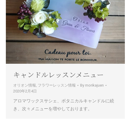
キャンドルレッスンメニュー
オリオン情報
,
フラワーレッスン情報
By
morikajuen
2020年2月4日
アロマワックスサシェ、ボタニカルキャンドルに続
き、次々メニューを増やしております。