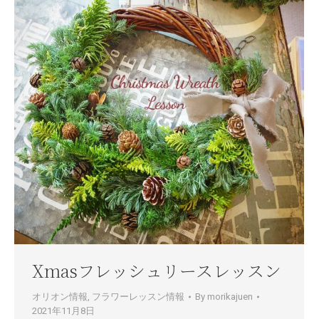
Xmasフレッシュリースレッスン
オリオン情報
,
フラワーレッスン情報
By
morikajuen
2021年11月8日