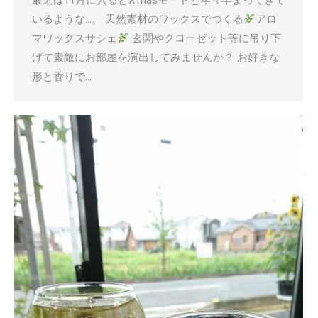
最近は11月に入るとX’masモードと年々早まってきて
いるような…。 天然素材のワックスでつくる
アロ
マワックスサシェ
玄関やクローゼット等に吊り下
げて素敵にお部屋を演出してみませんか？ お好きな
形と香りで…