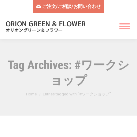
ご注文/ご相談/お問い合わせ
Tag Archives:
#ワークシ
ョップ
You are here:
Home
Entries tagged with "#ワークショップ"