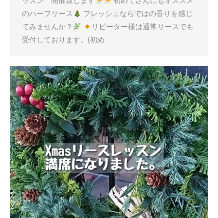
ッスン 開催致します
初めてさんにもオススメ
のハーフリース
フレッシュならではの香りを感じ
てみませんか？
リピーター様は通常リースでも
受付しております。(初め…