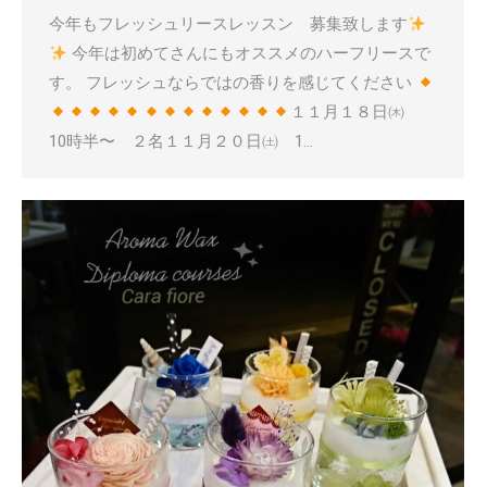
今年もフレッシュリースレッスン 募集致します
今年は初めてさんにもオススメのハーフリースで
す。 フレッシュならではの香りを感じてください
１１月１８日㈭
10時半〜 ２名１１月２０日㈯ 1…