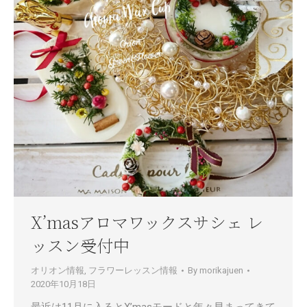
X’masアロマワックスサシェ レ
ッスン受付中
オリオン情報
,
フラワーレッスン情報
By
morikajuen
2020年10月18日