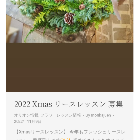
2022 Xmas リースレッスン 募集
オリオン情報
,
フラワーレッスン情報
By
morikajuen
2022年11月9日
【Xmasリースレッスン】 今年もフレッシュリースレ