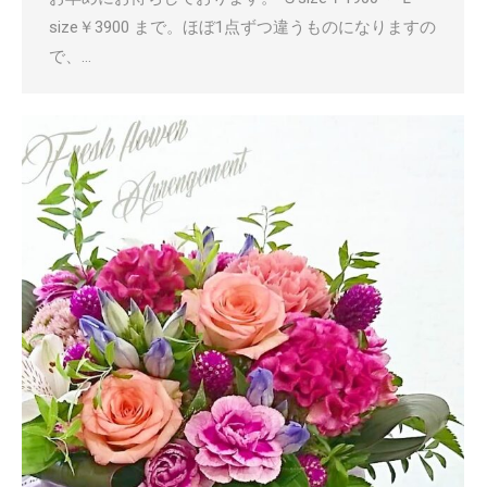
size￥3900 まで。ほぼ1点ずつ違うものになりますの
で、…