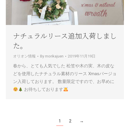
ナチュラルリース追加入荷しまし
た。
オリオン情報
By
morikajuen
2019年11月19日
春から、とても人気でした 松笠や木の実、木の皮な
どを使用したナチュラル素材のリース Xmasバージョ
ン入荷しております。 数量限定ですので、お早めに
お待ちしております
1
2
→