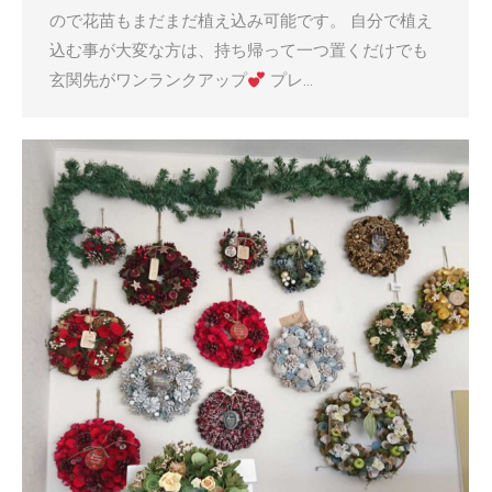
ので花苗もまだまだ植え込み可能です。 自分で植え
込む事が大変な方は、持ち帰って一つ置くだけでも
玄関先がワンランクアップ
プレ…