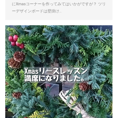
にXmasコーナーを作ってみてはいかがですが？ ツリ
ーデザインボードは壁掛け…