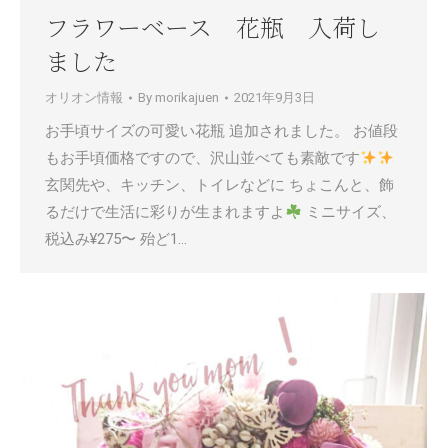
フラワーベース 花瓶 入荷し
ました
オリオン情報
By
morikajuen
2021年9月3日
お手頃サイズの可愛い花瓶 追加されました。 お値段
もお手頃価格ですので、沢山並べても素敵です
玄関先や、キッチン、トイレなどに ちょこんと、飾
るだけで生活に彩りが生まれますよ
ミニサイズ、
税込み¥275〜 殆ど1…