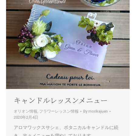
キャンドルレッスンメニュー
オリオン情報
,
フラワーレッスン情報
By
morikajuen
2020年2月4日
アロマワックスサシェ、ボタニカルキャンドルに続
き、次々メニューを増やしております。