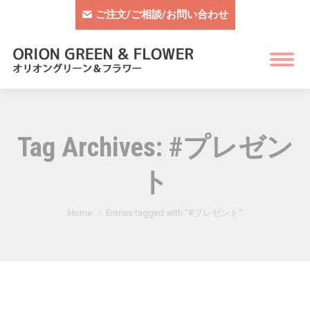
ご注文/ご相談/お問い合わせ
Tag Archives:
#プレゼン
ト
You are here:
Home
Entries tagged with "#プレゼント"