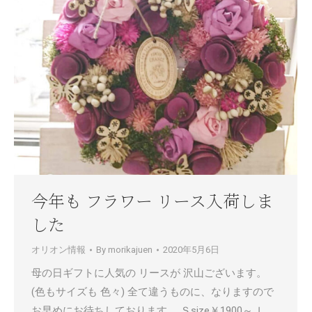
今年も フラワー リース入荷しま
した
オリオン情報
By
morikajuen
2020年5月6日
母の日ギフトに人気の リースが 沢山ございます。
(色もサイズも 色々) 全て違うものに、なりますので
お早めにお待ちしております。 Ｓsize￥1900～ Ｌ