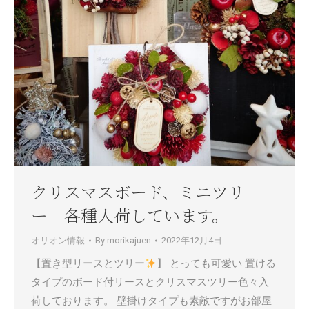
クリスマスボード、ミニツリ
ー 各種入荷しています。
オリオン情報
By
morikajuen
2022年12月4日
【置き型リースとツリー
】 とっても可愛い 置ける
タイプのボード付リースとクリスマスツリー色々入
荷しております。 壁掛けタイプも素敵ですがお部屋