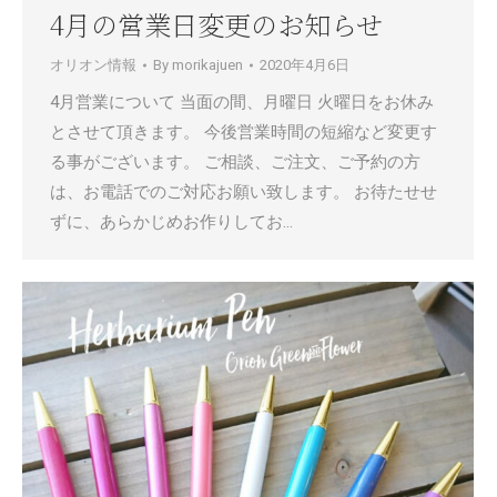
4月の営業日変更のお知らせ
オリオン情報
By
morikajuen
2020年4月6日
4月営業について 当面の間、月曜日 火曜日をお休み
とさせて頂きます。 今後営業時間の短縮など変更す
る事がございます。 ご相談、ご注文、ご予約の方
は、お電話でのご対応お願い致します。 お待たせせ
ずに、あらかじめお作りしてお…