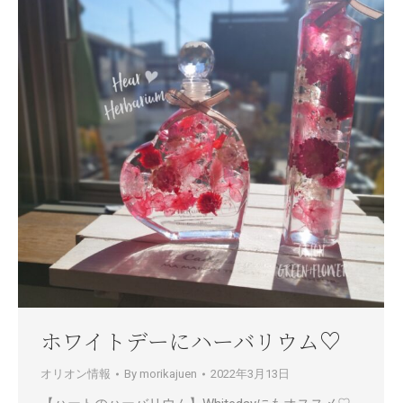
ホワイトデーにハーバリウム♡
オリオン情報
By
morikajuen
2022年3月13日