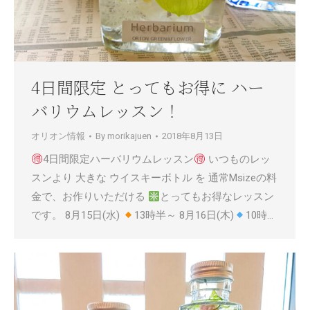
4日間限定 とってもお得に ハー
バリウムレッスン！
オリオン情報
By
morikajuen
2018年8月13日
4日間限定ハーバリウムレッスン
いつものレッ
スンより 大きな ウイスキーボトル を 通常Msizeの料
金で、お作りいただける
とってもお得なレッスン
です。 8月15日(水)
13時半～ 8月16日(木)
10時…