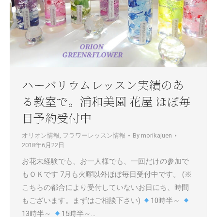
ハーバリウムレッスン実績のあ
る教室で。浦和美園 花屋 ほぼ毎
日予約受付中
オリオン情報
,
フラワーレッスン情報
By
morikajuen
2018年6月22日
お花未経験でも、お一人様でも、一回だけの参加で
もＯＫです 7月も火曜以外ほぼ毎日受付中です。 (※
こちらの都合により受付していないお日にち、時間
もございます。まずはご相談下さい)
10時半～
13時半～
15時半～…