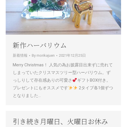
新作ハーバリウム
新着情報
By
morikajuen
2021年12月25日
Merry Christmas！ 人気の為お披露目出来ずに売れて
しまっていたクリスマスツリー型ハーバリウム。ず
っしりして存在感ありの可愛さ
ギフトBOX付き。
プレゼントにもオススメです
2タイプ各1個ずつ
となりました…
引き続き月曜日、火曜日お休み