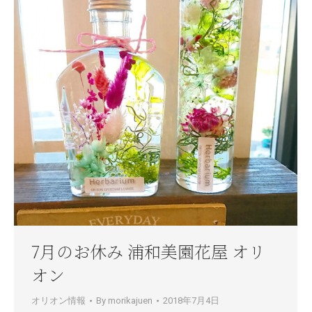
7月のお休み 浦和美園花屋 オリ
オン
オリオン情報
By
morikajuen
2018年7月4日