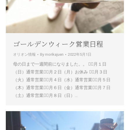
ゴールデンウィーク営業日程
オリオン情報
By
morikajuen
2022年5月1日
母の日まで一週間前になりました。。 ５月１日
（日）通常営業５月２日（月）お休み ５月３日
（火）通常営業５月４日（水）通常営業５月５日
（木）通常営業５月６日（金）通常営業５月７日
（土）通常営業５月８日（日）…