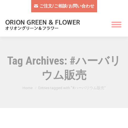
ご注文/ご相談/お問い合わせ
Tag Archives:
#ハーバリ
ウム販売
You are here:
Home
Entries tagged with "#ハーバリウム販売"