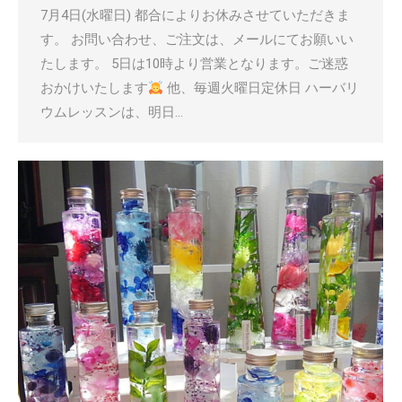
7月4日(水曜日) 都合によりお休みさせていただきま
す。 お問い合わせ、ご注文は、メールにてお願いい
たします。 5日は10時より営業となります。ご迷惑
おかけいたします
他、毎週火曜日定休日 ハーバリ
ウムレッスンは、明日…