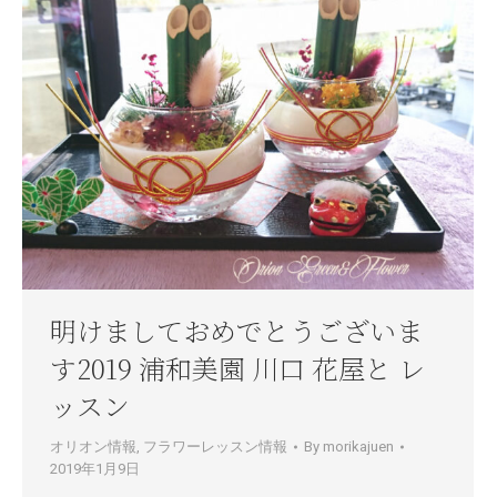
明けましておめでとうございま
す2019 浦和美園 川口 花屋と レ
ッスン
オリオン情報
,
フラワーレッスン情報
By
morikajuen
2019年1月9日