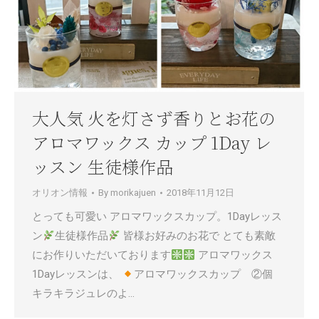
大人気 火を灯さず香りとお花の
アロマワックス カップ 1Day レ
ッスン 生徒様作品
オリオン情報
By
morikajuen
2018年11月12日
とっても可愛い アロマワックスカップ。1Dayレッス
ン
生徒様作品
皆様お好みのお花で とても素敵
にお作りいただいております
アロマワックス
1Dayレッスンは、
アロマワックスカップ ②個
キラキラジュレのよ…