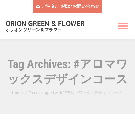
ご注文/ご相談/お問い合わせ
Tag Archives:
#アロマワ
ックスデザインコース
You are here:
Home
Entries tagged with "#アロマワックスデザインコース"