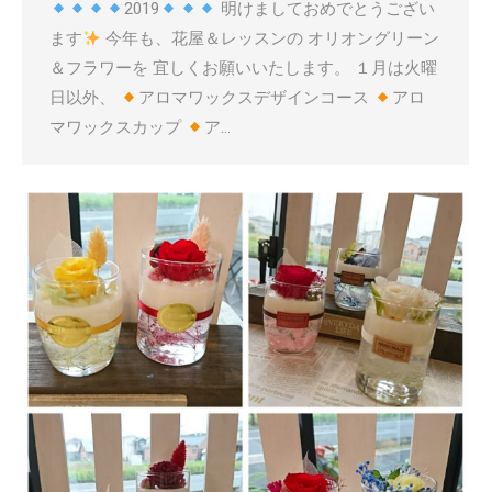
2019
明けましておめでとうござい
ます
今年も、花屋＆レッスンの オリオングリーン
＆フラワーを 宜しくお願いいたします。 １月は火曜
日以外、
アロマワックスデザインコース
アロ
マワックスカップ
ア…