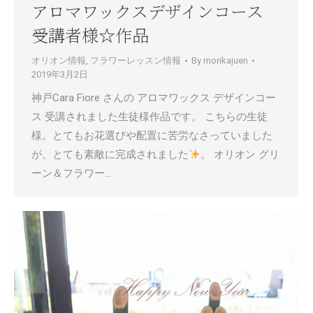
アロマワックスデザインコース
受講者様☆作品
オリオン情報
,
フラワーレッスン情報
By
morikajuen
2019年3月2日
神戸Cara Fiore さんの アロマワックス デザインコー
ス 受講されました生徒様作品です。 こちらの生徒
様。とてもお花選びや配置に苦労なさっていました
が、とても素敵に完成されました
。 オリオン グリ
ーン＆フラワー…