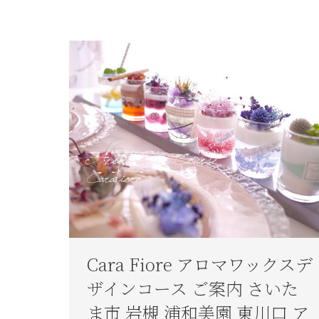
Cara Fiore アロマワックスデ
ザインコース ご案内 さいた
ま市 岩槻 浦和美園 東川口 ア