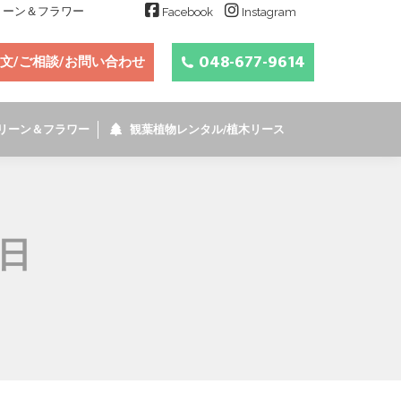
グリーン＆フラワー
Facebook
Instagram
048-677-9614
文/ご相談/お問い合わせ
リーン＆フラワー
観葉植物レンタル/植木リース
1日