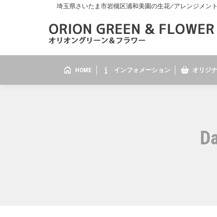
埼玉県さいたま市岩槻区浦和美園の生花/アレンジメント/花
HOME
インフォメーション
オリジナ
Da