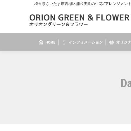
埼玉県さいたま市岩槻区浦和美園の生花/アレンジメント/花
HOME
インフォメーション
オリジナ
Da