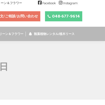
グリーン＆フラワー
Facebook
Instagram
048-677-9614
文/ご相談/お問い合わせ
リーン＆フラワー
観葉植物レンタル/植木リース
4日