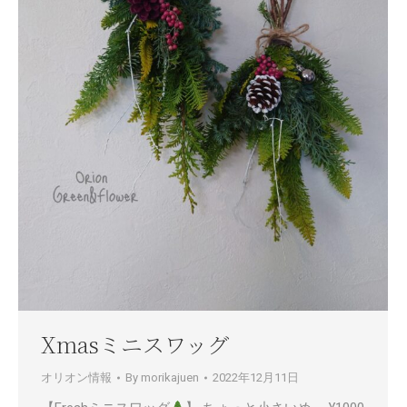
Xmasミニスワッグ
オリオン情報
By
morikajuen
2022年12月11日