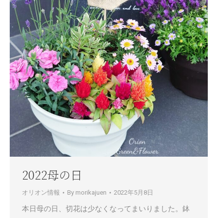
2022母の日
オリオン情報
By
morikajuen
2022年5月8日
本日母の日、切花は少なくなってまいりました。鉢