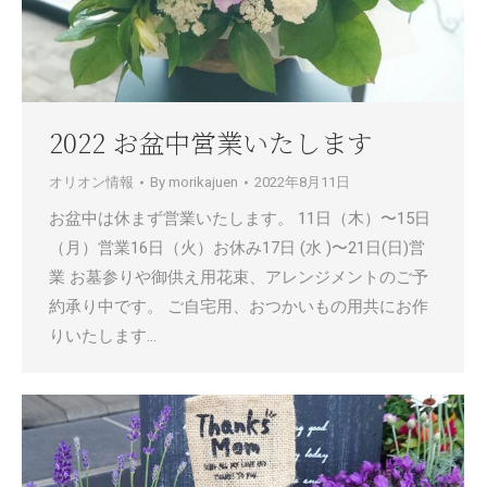
2022 お盆中営業いたします
オリオン情報
By
morikajuen
2022年8月11日
お盆中は休まず営業いたします。 11日（木）〜15日
（月）営業16日（火）お休み17日 (水 )〜21日(日)営
業 お墓参りや御供え用花束、アレンジメントのご予
約承り中です。 ご自宅用、おつかいもの用共にお作
りいたします…