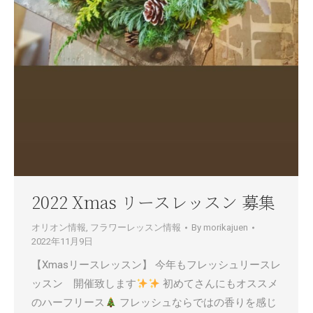
2022 Xmas リースレッスン 募集
オリオン情報
,
フラワーレッスン情報
By
morikajuen
2022年11月9日
【Xmasリースレッスン】 今年もフレッシュリースレ
ッスン 開催致します
初めてさんにもオススメ
のハーフリース
フレッシュならではの香りを感じ