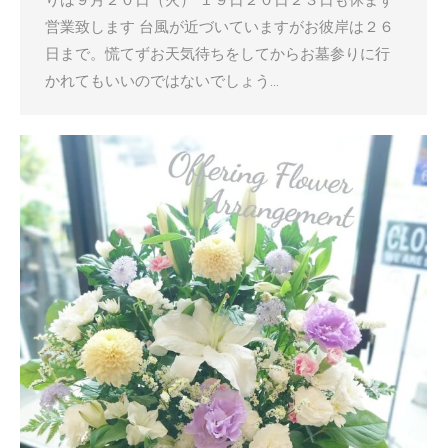
りは９月２０日（火） １９日２０日２３日も休まず
営業致します 台風が近づいていますがお彼岸は２６
日まで。慌てずお天気待ちをしてからお墓参りに行
かれてもいいのではないでしょう…