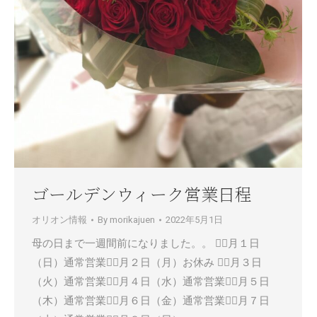
ゴールデンウィーク営業日程
オリオン情報
By
morikajuen
2022年5月1日
母の日まで一週間前になりました。。 ５月１日
（日）通常営業５月２日（月）お休み ５月３日
（火）通常営業５月４日（水）通常営業５月５日
（木）通常営業５月６日（金）通常営業５月７日