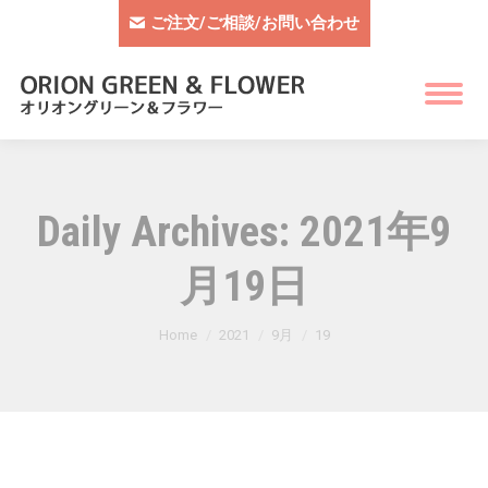
ご注文/ご相談/お問い合わせ
Daily Archives:
2021年9
月19日
You are here:
Home
2021
9月
19