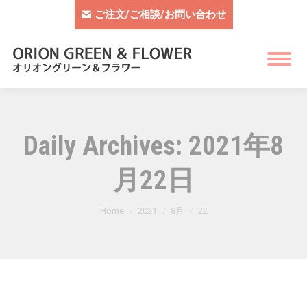
ご注文/ご相談/お問い合わせ
Daily Archives:
2021年8
月22日
You are here:
Home
2021
8月
22