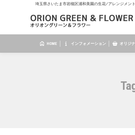
埼玉県さいたま市岩槻区浦和美園の生花/アレンジメント/花
HOME
インフォメーション
オリジナ
Ta