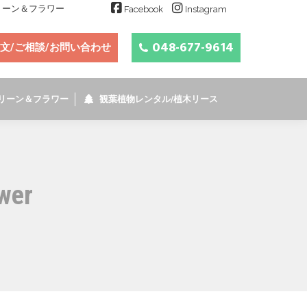
グリーン＆フラワー
Facebook
Instagram
048-677-9614
文/ご相談/お問い合わせ
リーン＆フラワー
観葉植物レンタル/植木リース
wer