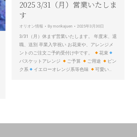
2025 3/31（月）営業いたしま
す
オリオン情報
By
morikajuen
2025年3月30日
3/31（月）休まず営業いたします。 年度末、退
職、送別 卒業入学祝い お花束や、アレンジメ
ントのご注文ご予約受付け中です。
花束
バスケットアレンジ
ご予算
ご用途
ピン
ク系
イエローオレンジ系等色味
可愛い…