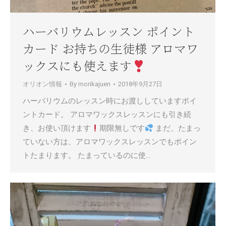
ハーバリウムレッスン ポイント
カード お持ちの生徒様 アロマワ
ックスにも使えます
オリオン情報
By
morikajuen
2018年9月27日
ハーバリウムのレッスン時にお渡ししていますポイ
ントカード。 アロマワックスレッスンにも引き続
き、お使い頂けます
期限無しです
まだ、たまっ
ていない方は、アロマワックスレッスンでもポイン
トたまります。 たまっているのに使…