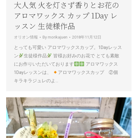
大人気 火を灯さず香りとお花の
アロマワックス カップ 1Day レ
ッスン 生徒様作品
オリオン情報
By
morikajuen
2018年11月12日
とっても可愛い アロマワックスカップ。1Dayレッス
ン
生徒様作品
皆様お好みのお花で とても素敵
にお作りいただいております
アロマワックス
1Dayレッスンは、
アロマワックスカップ ②個
キラキラジュレのよ…