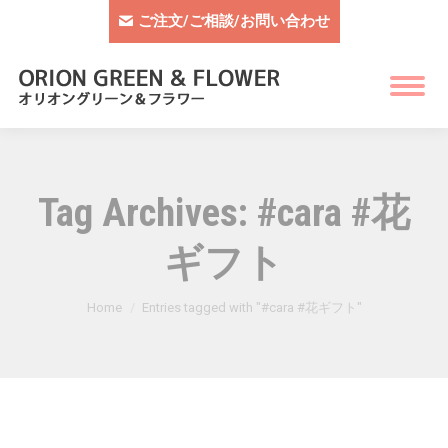
ご注文/ご相談/お問い合わせ
Tag Archives:
#cara #花
ギフト
You are here:
Home
Entries tagged with "#cara #花ギフト"