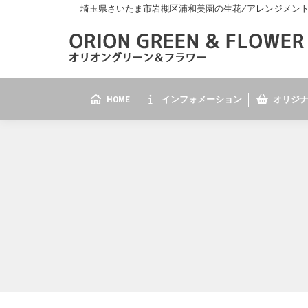
埼玉県さいたま市岩槻区浦和美園の生花/アレンジメント/花
HOME
インフォメーション
オリジナ