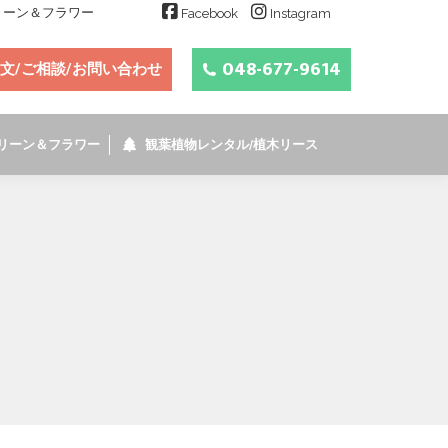
グリーン＆フラワー
Facebook
Instagram
048-677-9614
文/ご相談/お問い合わせ
リーン＆フラワー
観葉植物レンタル/植木リース