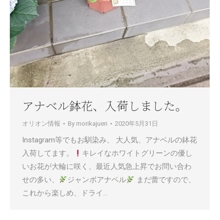
アナベル鉢花、入荷しました。
オリオン情報
By
morikajuen
2020年5月31日
Instagram等でもお馴染み、 大人気、アナベルの鉢花
入荷してます。
キレイなホワイトグリーンの優し
いお花が大輪に咲く、最近人気急上昇でお問い合わ
せの多い、
ジャンボアナベル
まだ蕾ですので、
これから楽しめ、ドライ…