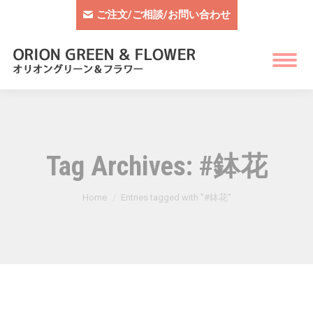
ご注文/ご相談/お問い合わせ
Tag Archives:
#鉢花
You are here:
Home
Entries tagged with "#鉢花"