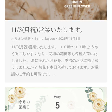
11/3(月祝)営業いたします。
オリオン情報
By
morikajuen
2025年11月3日
11/3(月祝)営業いたします。 １０時〜１７時 ようや
く過ごしやすくなり、花壇の花苗等も各種入荷いた
しました。 夏に疲れたお花を、季節のお花に植え替
えしませんか？ 切花も本日入荷しております。お電
話のご予約も可能です。…