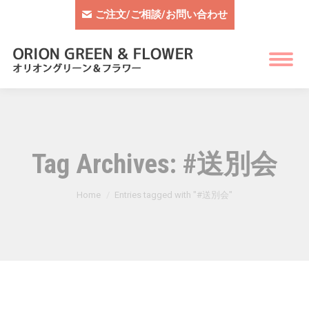
ご注文/ご相談/お問い合わせ
Tag Archives:
#送別会
You are here:
Home
Entries tagged with "#送別会"