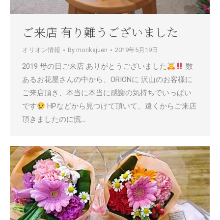
ご来店 有り難うございました
オリオン情報
By
morikajuen
2019年5月19日
2019 母の日ご来店 ありがとうございました
数
あるお花屋さんの中から、ORIONに 沢山のお客様に
ご来店頂き、本当に本当に感謝の気持ちでいっぱい
です
HPなどから見つけて頂いて、遠くからご来店
頂きましたのに慌…