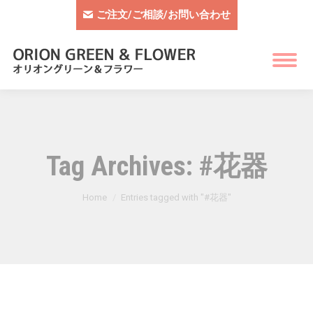
ご注文/ご相談/お問い合わせ
Tag Archives:
#花器
You are here:
Home
Entries tagged with "#花器"