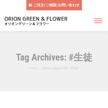
ご注文/ご相談/お問い合わせ
Tag Archives:
#生徒
You are here:
Home
Entries tagged with "#生徒"