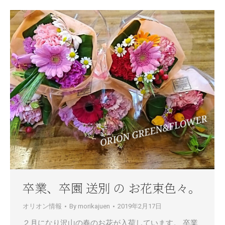
卒業、卒園 送別 の お花束色々。
オリオン情報
By
morikajuen
2019年2月17日
２月になり沢山の春のお花が入荷しています。 卒業