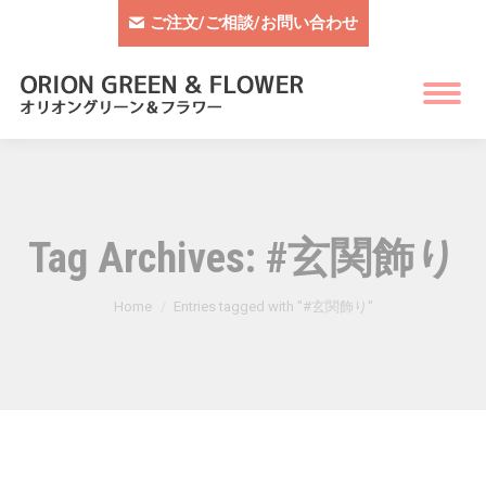
ご注文/ご相談/お問い合わせ
Tag Archives:
#玄関飾り
You are here:
Home
Entries tagged with "#玄関飾り"