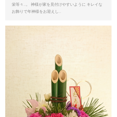
栄等々…。 神様が家を見付けやすいように キレイな
お飾りで年神様をお迎えし…