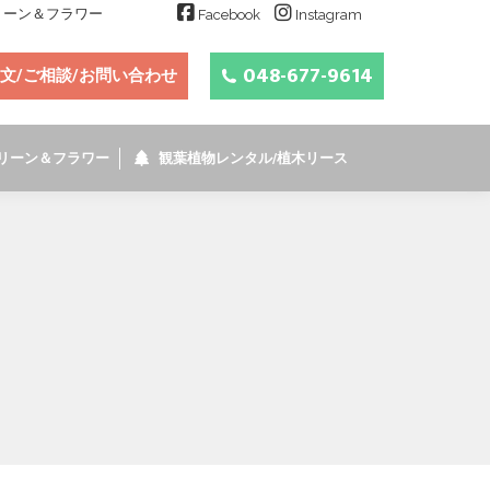
グリーン＆フラワー
Facebook
Instagram
048-677-9614
文/ご相談/お問い合わせ
リーン＆フラワー
観葉植物レンタル/植木リース