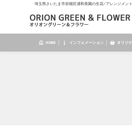
埼玉県さいたま市岩槻区浦和美園の生花/アレンジメント/花
HOME
インフォメーション
オリジナ