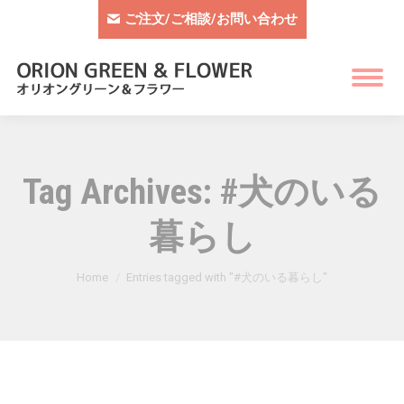
ご注文/ご相談/お問い合わせ
Tag Archives:
#犬のいる
暮らし
You are here:
Home
Entries tagged with "#犬のいる暮らし"