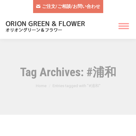
ご注文/ご相談/お問い合わせ
Tag Archives:
#浦和
You are here:
Home
Entries tagged with "#浦和"