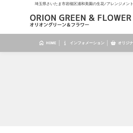
埼玉県さいたま市岩槻区浦和美園の生花/アレンジメント/花
HOME
インフォメーション
オリジナ