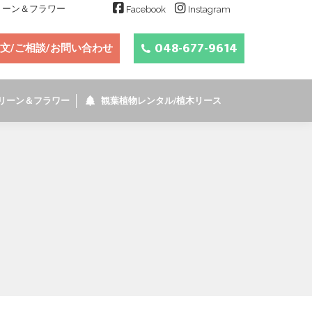
グリーン＆フラワー
Facebook
Instagram
048-677-9614
文/ご相談/お問い合わせ
リーン＆フラワー
観葉植物レンタル/植木リース