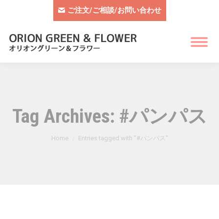
ご注文/ご相談/お問い合わせ
Tag Archives:
#パンパス
You are here:
Home
Entries tagged with "#パンパス"