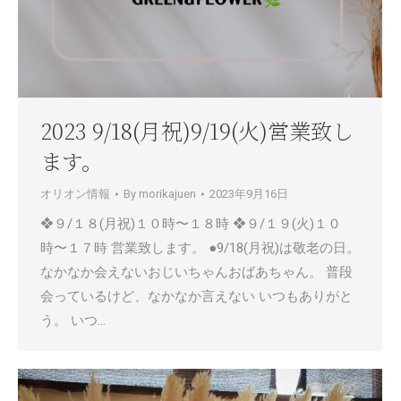
2023 9/18(月祝)9/19(火)営業致し
ます。
オリオン情報
By
morikajuen
2023年9月16日
❖９/１８(月祝)１０時〜１８時 ❖９/１９(火)１０
時〜１７時 営業致します。 ●9/18(月祝)は敬老の日。
なかなか会えないおじいちゃんおばあちゃん。 普段
会っているけど、なかなか言えない いつもありがと
う。 いつ…