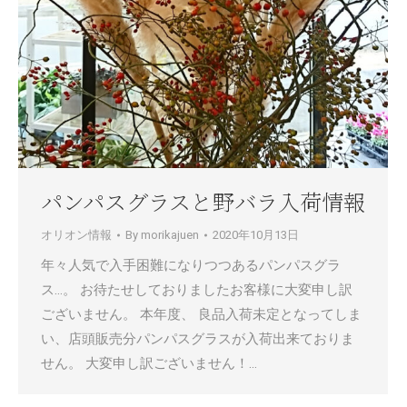
パンパスグラスと野バラ入荷情報
オリオン情報
By
morikajuen
2020年10月13日
年々人気で入手困難になりつつあるパンパスグラ
ス…。 お待たせしておりましたお客様に大変申し訳
ございません。 本年度、 良品入荷未定となってしま
い、店頭販売分パンパスグラスが入荷出来ておりま
せん。 大変申し訳ございません！…