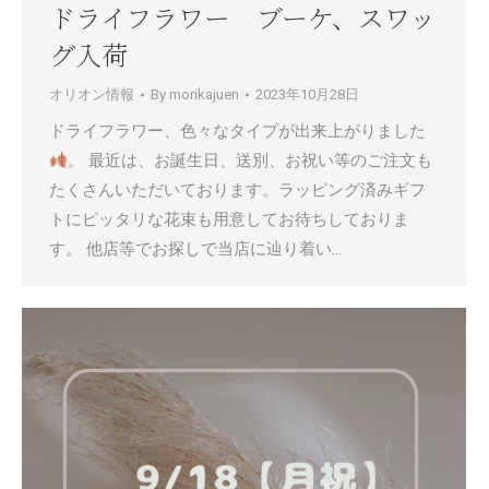
ドライフラワー ブーケ、スワッ
グ入荷
オリオン情報
By
morikajuen
2023年10月28日
ドライフラワー、色々なタイプが出来上がりました
。 最近は、お誕生日、送別、お祝い等のご注文も
たくさんいただいております。ラッピング済みギフ
トにピッタリな花束も用意してお待ちしておりま
す。 他店等でお探しで当店に辿り着い…