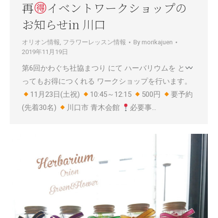
再
イベントワークショップの
お知らせin 川口
オリオン情報
,
フラワーレッスン情報
By
morikajuen
2019年11月19日
第6回かわぐち社協まつり にて ハーバリウムを と
ってもお得につくれる ワークショップを行います。
11月23日(土祝)
10:45～12:15
500円
要予約
(先着30名)
川口市 青木会館
必要事…