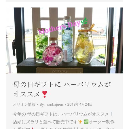
母の日ギフトに ハーバリウムが
オススメ
オリオン情報
By
morikajuen
2018年4月24日
今年の 母の日ギフトは、ハーバリウムがオススメ
店頭にズラリと並べて販売中です
オーダー制作