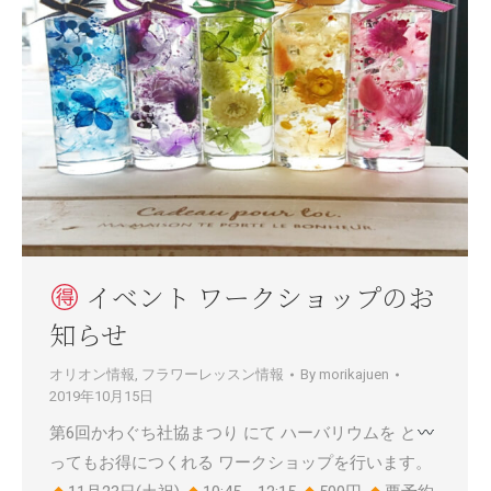
イベント ワークショップのお
知らせ
オリオン情報
,
フラワーレッスン情報
By
morikajuen
2019年10月15日
第6回かわぐち社協まつり にて ハーバリウムを と
ってもお得につくれる ワークショップを行います。