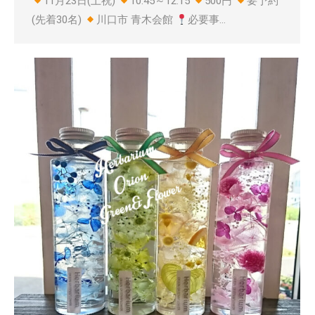
11月23日(土祝)
10:45～12:15
500円
要予約
(先着30名)
川口市 青木会館
必要事…