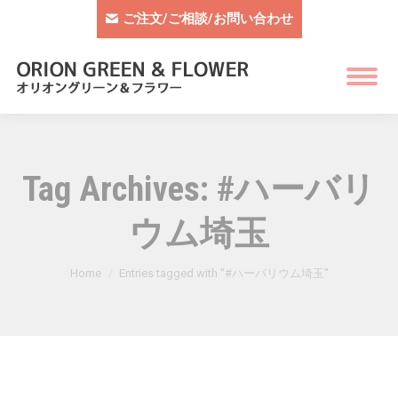
ご注文/ご相談/お問い合わせ
Tag Archives:
#ハーバリ
ウム埼玉
You are here:
Home
Entries tagged with "#ハーバリウム埼玉"