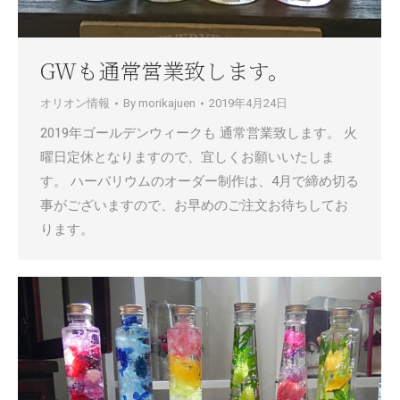
GWも通常営業致します。
オリオン情報
By
morikajuen
2019年4月24日
2019年ゴールデンウィークも 通常営業致します。 火
曜日定休となりますので、宜しくお願いいたしま
す。 ハーバリウムのオーダー制作は、4月で締め切る
事がございますので、お早めのご注文お待ちしてお
ります。