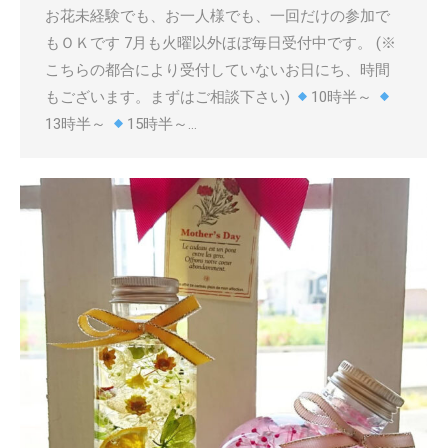
お花未経験でも、お一人様でも、一回だけの参加で
もＯＫです 7月も火曜以外ほぼ毎日受付中です。 (※
こちらの都合により受付していないお日にち、時間
もございます。まずはご相談下さい)
10時半～
13時半～
15時半～…