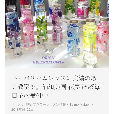
ハーバリウムレッスン実績のあ
る教室で。浦和美園 花屋 ほぼ毎
日予約受付中
オリオン情報
,
フラワーレッスン情報
By
morikajuen
2018年6月22日