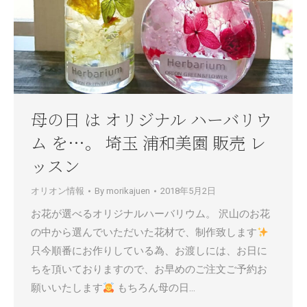
母の日 は オリジナル ハーバリウ
ム を…。 埼玉 浦和美園 販売 レ
ッスン
オリオン情報
By
morikajuen
2018年5月2日
お花が選べるオリジナルハーバリウム。 沢山のお花
の中から選んでいただいた花材で、制作致します
只今順番にお作りしている為、お渡しには、お日に
ちを頂いておりますので、お早めのご注文ご予約お
願いいたします
もちろん母の日…