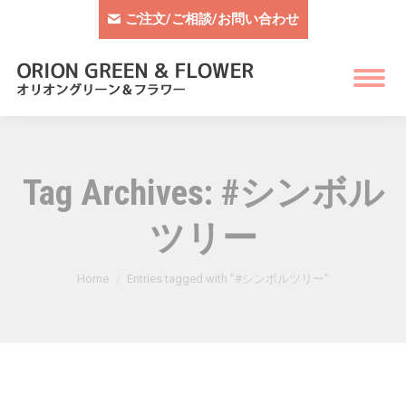
ご注文/ご相談/お問い合わせ
Tag Archives:
#シンボル
ツリー
You are here:
Home
Entries tagged with "#シンボルツリー"