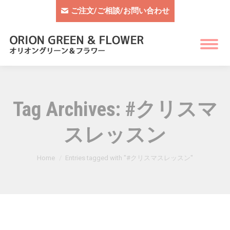
ご注文/ご相談/お問い合わせ
Tag Archives:
#クリスマ
スレッスン
You are here:
Home
Entries tagged with "#クリスマスレッスン"