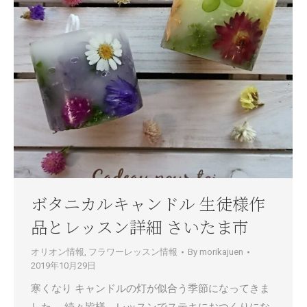
ボタニカルキャンドル 生徒様作
品とレッスン詳細 さいたま市
オリオン情報
,
フラワーレッスン情報
By
morikajuen
2019年10月29日
寒くなり キャンドルの灯が似合う季節になってきま