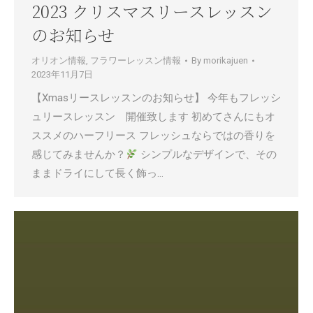
2023 クリスマスリースレッスン
のお知らせ
オリオン情報
,
フラワーレッスン情報
By
morikajuen
2023年11月7日
【Xmasリースレッスンのお知らせ】 今年もフレッシ
ュリースレッスン 開催致します 初めてさんにもオ
ススメのハーフリース フレッシュならではの香りを
感じてみませんか？
シンプルなデザインで、その
ままドライにして長く飾っ…