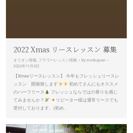
2022 Xmas リースレッスン 募集
オリオン情報
,
フラワーレッスン情報
By
morikajuen
2022年11月9日
【Xmasリースレッスン】 今年もフレッシュリースレ
ッスン 開催致します
初めてさんにもオススメ
のハーフリース
フレッシュならではの香りを感じ
てみませんか？
リピーター様は通常リースでも
受付しております。(初め…