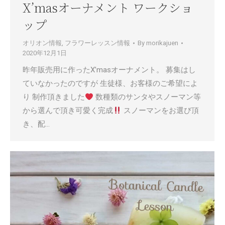
X’masオーナメント ワークショ
ップ
オリオン情報
,
フラワーレッスン情報
By
morikajuen
2020年12月1日
昨年販売用に作ったX’masオーナメント。 募集はし
ていなかったのですが 生徒様、お客様のご希望によ
り 制作頂きました
数種類のサンタやスノーマン等
から選んで頂き可愛く完成
スノーマンをお選び頂
き、配…