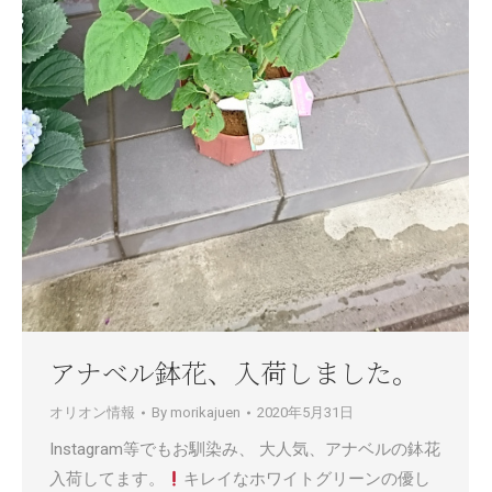
アナベル鉢花、入荷しました。
オリオン情報
By
morikajuen
2020年5月31日
Instagram等でもお馴染み、 大人気、アナベルの鉢花
入荷してます。
キレイなホワイトグリーンの優し