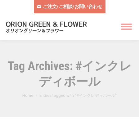
ご注文/ご相談/お問い合わせ
Tag Archives:
#インクレ
ディボール
You are here:
Home
Entries tagged with "#インクレディボール"