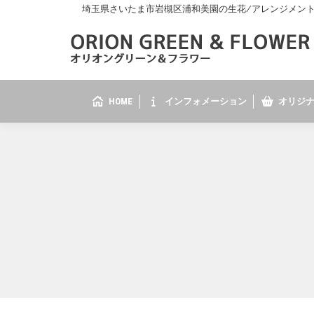
埼玉県さいたま市岩槻区浦和美園の生花/アレンジメント/花
HOME
インフォメーション
オリジナ