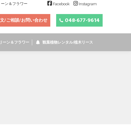
グリーン＆フラワー
Facebook
Instagram
048-677-9614
文/ご相談/お問い合わせ
リーン＆フラワー
観葉植物レンタル/植木リース