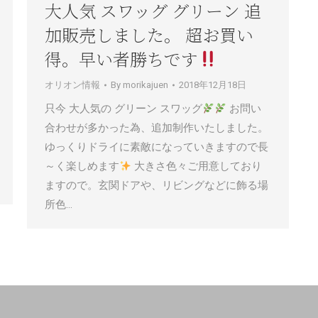
大人気 スワッグ グリーン 追
加販売しました。 超お買い
得。早い者勝ちです
オリオン情報
By
morikajuen
2018年12月18日
只今 大人気の グリーン スワッグ
お問い
合わせが多かった為、追加制作いたしました。
ゆっくりドライに素敵になっていきますので長
～く楽しめます
大きさ色々ご用意しており
ますので。玄関ドアや、リビングなどに飾る場
所色…