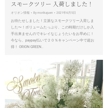
スモークツリー 入荷しました！
オリオン情報
By
morikajuen
2021年6月5日
お待たせしました！立派なスモークツリー入荷しま
した〜！ボリュームたっぷり、この時期だけしか入
手出来ませんのでキレイなじょうたいをお早めに！
今なら、paypay払いで２０％キャンペーン中で超お
得！ ORION GREEN…