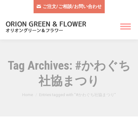
ご注文/ご相談/お問い合わせ
Tag Archives:
#かわぐち
社協まつり
You are here:
Home
Entries tagged with "#かわぐち社協まつり"