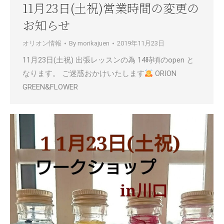
11月23日(土祝)営業時間の変更の
お知らせ
オリオン情報
By
morikajuen
2019年11月23日
11月23日(土祝) 出張レッスンの為 14時頃のopen と
なります。 ご迷惑おかけいたします
ORION
GREEN&FLOWER