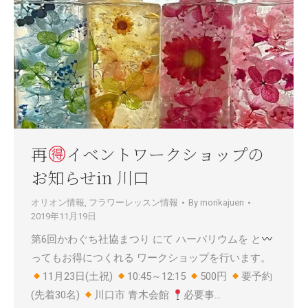
再
イベントワークショップの
お知らせin 川口
オリオン情報
,
フラワーレッスン情報
By
morikajuen
2019年11月19日
第6回かわぐち社協まつり にて ハーバリウムを と
ってもお得につくれる ワークショップを行います。
11月23日(土祝)
10:45～12:15
500円
要予約
(先着30名)
川口市 青木会館
必要事…