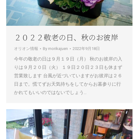
２０２２敬老の日、秋のお彼岸
オリオン情報
By
morikajuen
2022年9月18日
今年の敬老の日は９月１９日（月） 秋のお彼岸の入
りは９月２０日（火） １９日２０日２３日も休まず
営業致します 台風が近づいていますがお彼岸は２６
日まで。慌てずお天気待ちをしてからお墓参りに行
かれてもいいのではないでしょう…