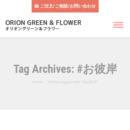
ご注文/ご相談/お問い合わせ
Tag Archives:
#お彼岸
You are here:
Home
Entries tagged with "#お彼岸"