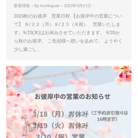
新着情報
By
morikajuen
2025年9月21日
2025秋のお彼岸 営業日程 【お彼岸中の営業につい
て】 ９/２２（月）９/２３（火祝） 営業いたしま
す。9/25(木)はお休みさせていただきます。 9/20か
ら秋のお彼岸。 ご先祖様へ想いを込めて。 ようやく
少し過ごし…