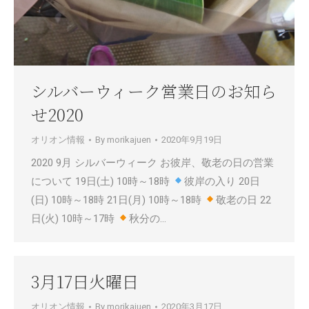
シルバーウィーク営業日のお知ら
せ2020
オリオン情報
By
morikajuen
2020年9月19日
2020 9月 シルバーウィーク お彼岸、敬老の日の営業
について 19日(土) 10時～18時
彼岸の入り 20日
(日) 10時～18時 21日(月) 10時～18時
敬老の日 22
日(火) 10時～17時
秋分の…
3月17日火曜日
オリオン情報
By
morikajuen
2020年3月17日