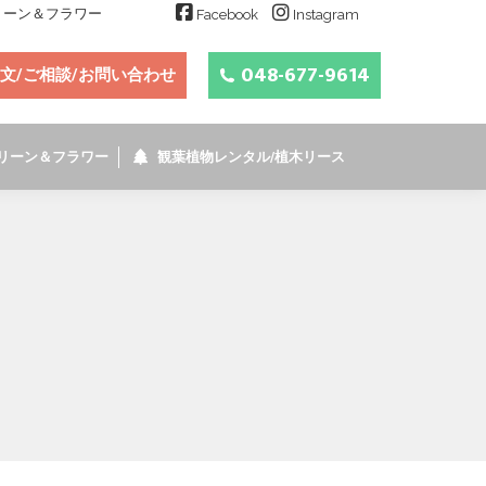
グリーン＆フラワー
Facebook
Instagram
048-677-9614
文/ご相談/お問い合わせ
リーン＆フラワー
観葉植物レンタル/植木リース