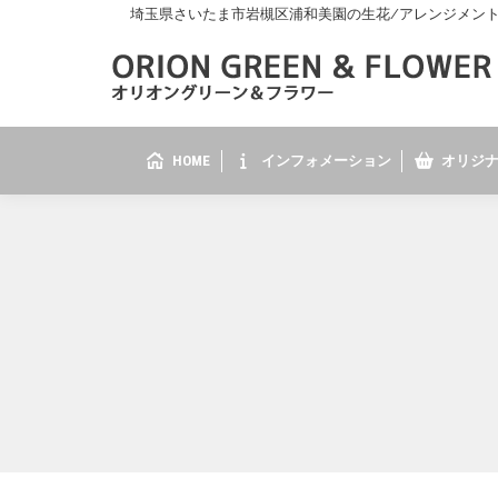
埼玉県さいたま市岩槻区浦和美園の生花/アレンジメント/花
HOME
インフォメーション
オリジナ