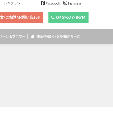
グリーン＆フラワー
Facebook
Instagram
048-677-9614
文/ご相談/お問い合わせ
リーン＆フラワー
観葉植物レンタル/植木リース