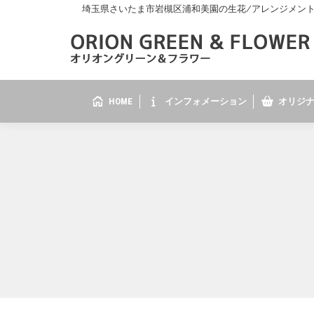
埼玉県さいたま市岩槻区浦和美園の生花/アレンジメント/花
HOME
インフォメーション
オリジナ