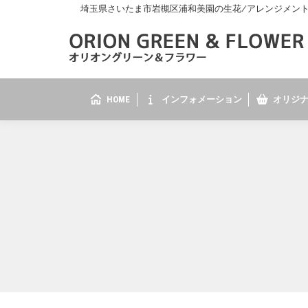
埼玉県さいたま市岩槻区浦和美園の生花/アレンジメント/花
HOME
インフォメーション
オリジナ