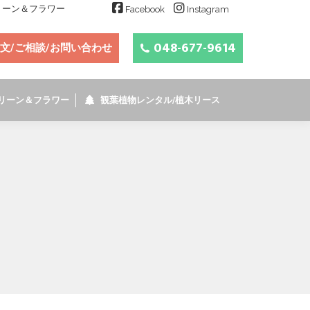
グリーン＆フラワー
Facebook
Instagram
048-677-9614
文/ご相談/お問い合わせ
リーン＆フラワー
観葉植物レンタル/植木リース