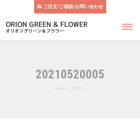
ご注文/ご相談/お問い合わせ
20210520005
You are here:
Home
20210…