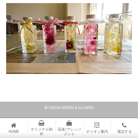
© ORION GREEN & FLOWER
オリジナル制
花束/アレンジ
HOME
オリオン案内
電話する
作
メント