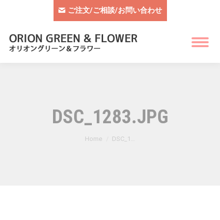
ご注文/ご相談/お問い合わせ
DSC_1283.JPG
You are here:
Home
DSC_1…