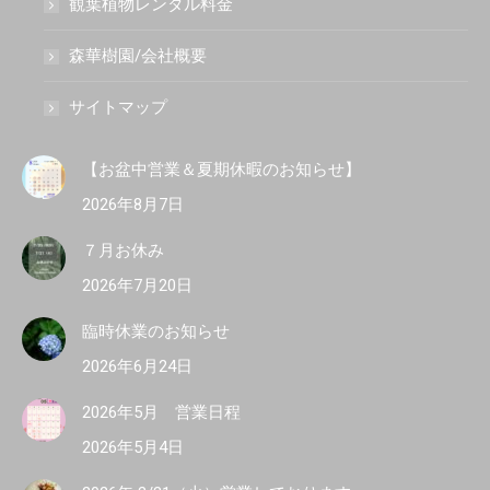
観葉植物レンタル料金
森華樹園/会社概要
サイトマップ
【お盆中営業＆夏期休暇のお知らせ】
2026年8月7日
７月お休み
2026年7月20日
臨時休業のお知らせ
2026年6月24日
2026年5月 営業日程
2026年5月4日