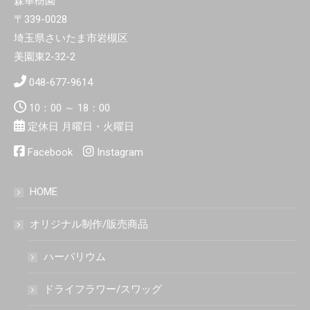
森華樹園
〒339-0028
埼玉県さいたま市岩槻区
美園東2-32-2
048-677-9614
10：00 ～ 18：00
定休日 月曜日・火曜日
Facebook
Instagram
HOME
オリジナル制作/販売商品
ハーバリウム
ドライフラワー/スワッグ