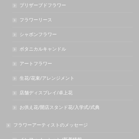
プリザーブドフラワー
フラワーリース
シャボンフラワー
ボタニカルキャンドル
アートフラワー
生花/花束/アレンジメント
店舗ディスプレイ/卓上花
お供え花/開店スタンド花/入学式/式典
フラワーアーティストのメッセージ