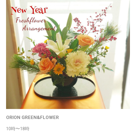
ORION GREEN&FLOWER
10時〜18時