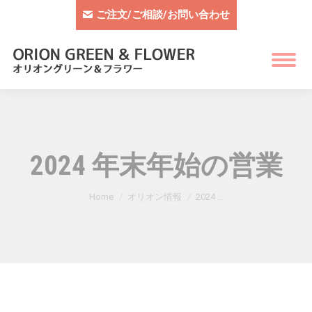
ご注文/ご相談/お問い合わせ
2024 年末年始の営業
You are here:
Home
オリオン情報
2024 …