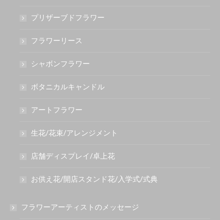
プリザーブドフラワー
フラワーリース
シャボンフラワー
ボタニカルキャンドル
アートフラワー
生花/花束/アレンジメント
店舗ディスプレイ/卓上花
お供え花/開店スタンド花/入学式/式典
フラワーアーティストのメッセージ