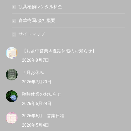
観葉植物レンタル料金
森華樹園/会社概要
サイトマップ
【お盆中営業＆夏期休暇のお知らせ】
2026年8月7日
７月お休み
2026年7月20日
臨時休業のお知らせ
2026年6月24日
2026年5月 営業日程
2026年5月4日