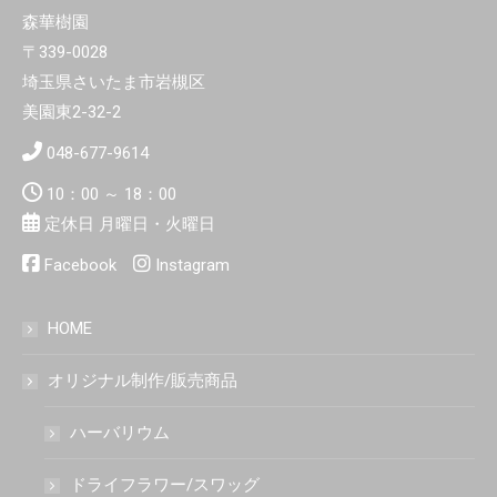
森華樹園
〒339-0028
埼玉県さいたま市岩槻区
美園東2-32-2
048-677-9614
10：00 ～ 18：00
定休日 月曜日・火曜日
Facebook
Instagram
HOME
オリジナル制作/販売商品
ハーバリウム
ドライフラワー/スワッグ