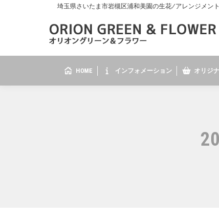
埼玉県さいたま市岩槻区浦和美園の生花/アレンジメント/花
HOME
インフォメーション
オリジナ
2