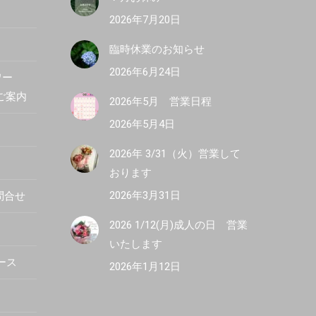
2026年7月20日
臨時休業のお知らせ
2026年6月24日
ワー
R ご案内
2026年5月 営業日程
2026年5月4日
2026年 3/31（火）営業して
おります
2026年3月31日
問合せ
2026 1/12(月)成人の日 営業
いたします
ース
2026年1月12日