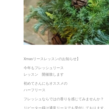
Xmasリースレッスンのお知らせ】
今年もフレッシュリース
レッスン 開催致します
初めてさんにもオススメの
ハーフリース
フレッシュならではの香りを感じてみませんか？
リピーター様は通常リースでも受付しております。