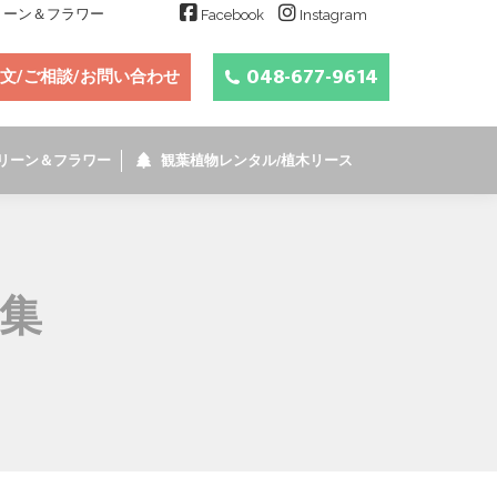
グリーン＆フラワー
Facebook
Instagram
048-677-9614
文/ご相談/お問い合わせ
リーン＆フラワー
観葉植物レンタル/植木リース
募集