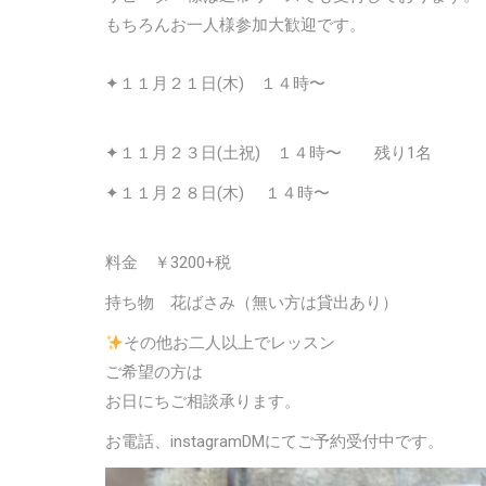
もちろんお一人様参加大歓迎です。
✦１１月２１日(木) １４時〜
✦１１月２３日(土祝) １４時〜 残り1名
✦１１月２８日(木) １４時〜
料金 ￥3200+税
持ち物 花ばさみ（無い方は貸出あり）
その他お二人以上でレッスン
ご希望の方は
お日にちご相談承ります。
お電話、instagramDMにてご予約受付中です。