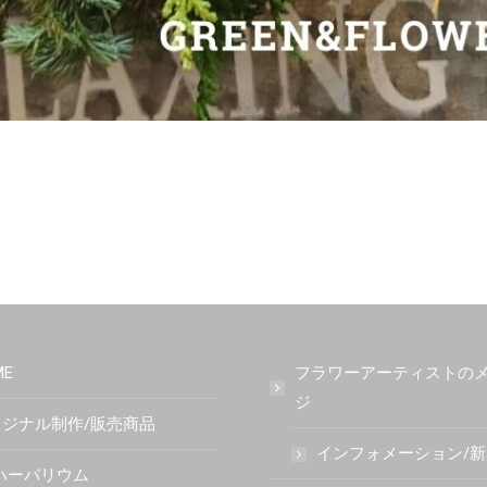
ME
フラワーアーティストの
ジ
ジナル制作/販売商品
インフォメーション/
ハーバリウム