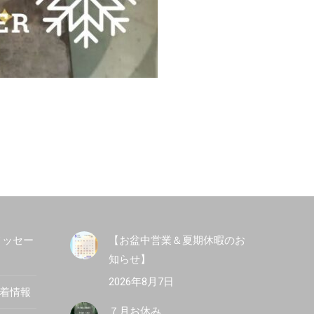
メッセー
【お盆中営業＆夏期休暇のお
知らせ】
2026年8月7日
新着情報
７月お休み