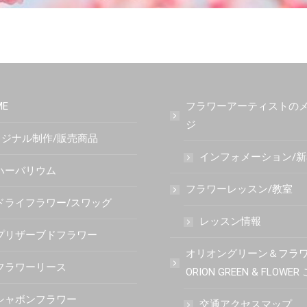
ME
フラワーアーティストの
ジ
ジナル制作/販売商品
インフォメーション/
ハーバリウム
フラワーレッスン/教室
ドライフラワー/スワッグ
レッスン情報
プリザーブドフラワー
オリオングリーン＆フラ
フラワーリース
ORION GREEN & FLOWE
シャボンフラワー
交通アクセスマップ