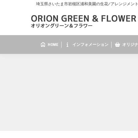
埼玉県さいたま市岩槻区浦和美園の生花/アレンジメント/花
HOME
インフォメーション
オリジナ