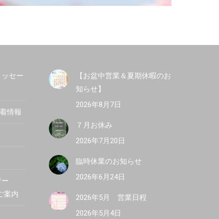
メッセー
【お盆中営業＆夏期休暇のお
知らせ】
2026年8月7日
新着情報
７月お休み
2026年7月20日
臨時休業のお知らせ
2026年6月24日
ワー
R ご案内
2026年5月 営業日程
2026年5月4日