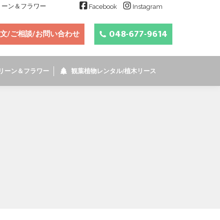
グリーン＆フラワー
Facebook
Instagram
048-677-9614
文/ご相談/お問い合わせ
リーン＆フラワー
観葉植物レンタル/植木リース