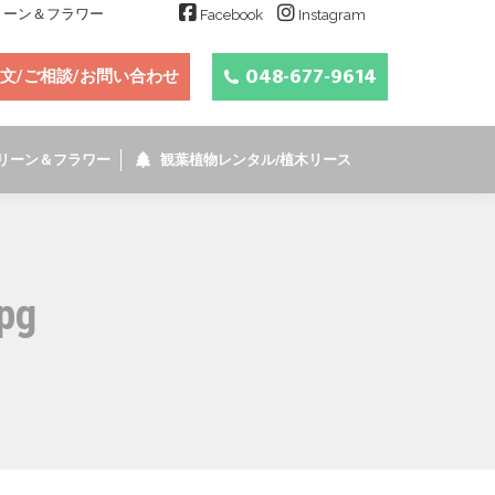
グリーン＆フラワー
Facebook
Instagram
048-677-9614
文/ご相談/お問い合わせ
リーン＆フラワー
観葉植物レンタル/植木リース
pg