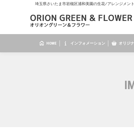
埼玉県さいたま市岩槻区浦和美園の生花/アレンジメント/花
HOME
インフォメーション
オリジナ
I