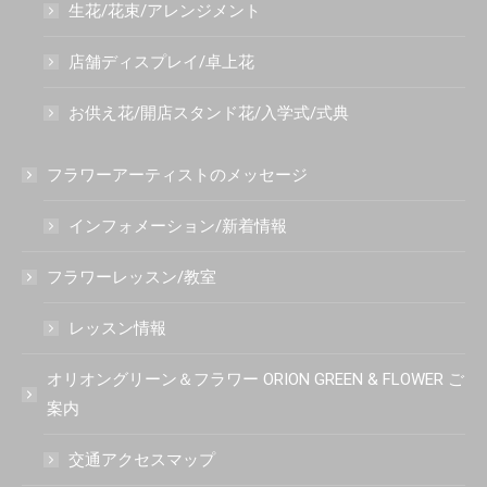
生花/花束/アレンジメント
店舗ディスプレイ/卓上花
お供え花/開店スタンド花/入学式/式典
フラワーアーティストのメッセージ
インフォメーション/新着情報
フラワーレッスン/教室
レッスン情報
オリオングリーン＆フラワー ORION GREEN & FLOWER ご
案内
交通アクセスマップ