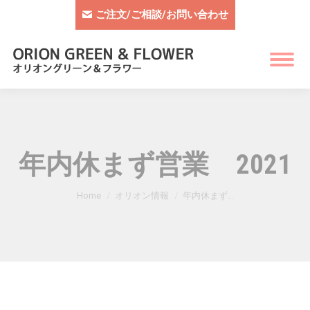
ご注文/ご相談/お問い合わせ
年内休まず営業 2021
You are here:
Home
オリオン情報
年内休まず…