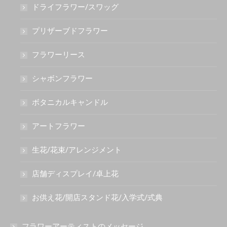
ドライフラワー/スワッグ
プリザーブドフラワー
フラワーリース
シャボンフラワー
ボタニカルキャンドル
アートフラワー
生花/花束/アレンジメント
店舗ディスプレイ/卓上花
お供え花/開店スタンド花/入学式/式典
フラワーアーティストのメッセージ