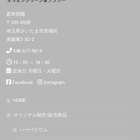
森華樹園
〒339-0028
埼玉県さいたま市岩槻区
美園東2-32-2
048-677-9614
10：00 ～ 18：00
定休日 月曜日・火曜日
Facebook
Instagram
HOME
オリジナル制作/販売商品
ハーバリウム