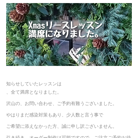
知らせしていたレッスンは
、全て満席となりました。
沢山の、お問い合わせ、ご予約有難うございました。
やはりまだ感染対策もあり、少人数と言う事で
ご希望に添えなかった方、誠に申し訳ございません。
引き続き、オーダー制作は可能ですので、ご注文ご予約お待