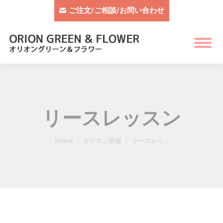
ご注文/ご相談/お問い合わせ
リースレッスン
You are here:
Home
オリオン情報
リースレッ…