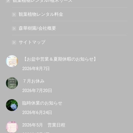
観葉植物レンタル/植木リース
観葉植物レンタル料金
森華樹園/会社概要
サイトマップ
【お盆中営業＆夏期休暇のお知らせ】
2026年8月7日
７月お休み
2026年7月20日
臨時休業のお知らせ
2026年6月24日
2026年5月 営業日程